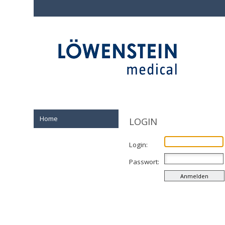
Home
LOGIN
Login:
Passwort: