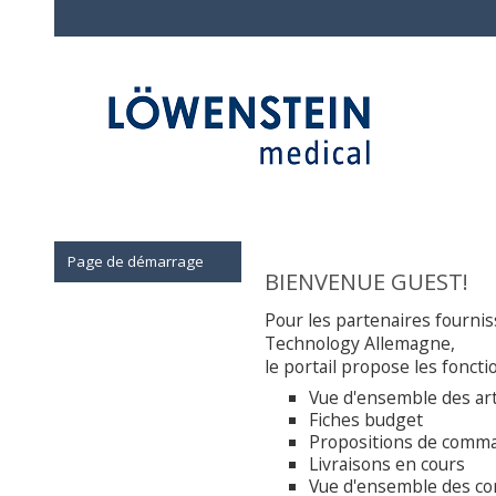
Page de démarrage
BIENVENUE GUEST!
Pour les partenaires fourni
Technology Allemagne,
le portail propose les foncti
Vue d'ensemble des art
Fiches budget
Propositions de comm
Livraisons en cours
Vue d'ensemble des co