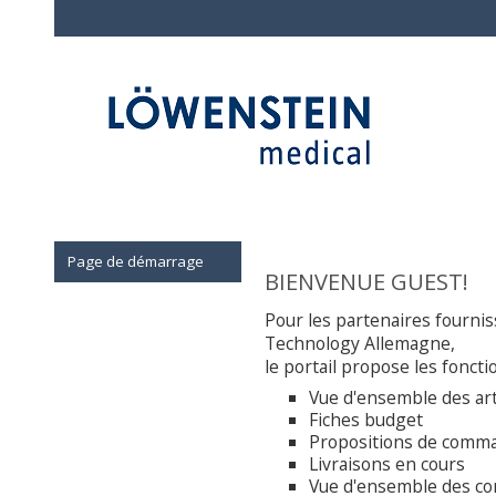
Page de démarrage
BIENVENUE GUEST!
Pour les partenaires fourni
Technology Allemagne,
le portail propose les foncti
Vue d'ensemble des art
Fiches budget
Propositions de comm
Livraisons en cours
Vue d'ensemble des co