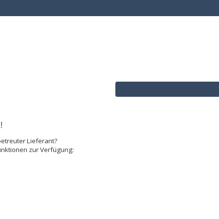
!
betreuter Lieferant?
nktionen zur Verfügung: