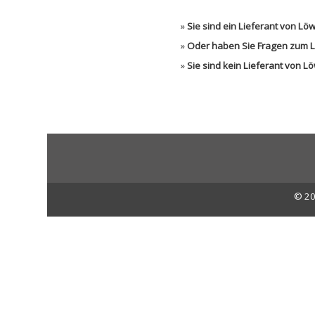
»
Sie sind ein Lieferant von 
»
Oder haben Sie Fragen zum L
»
Sie sind kein Lieferant von 
© 20