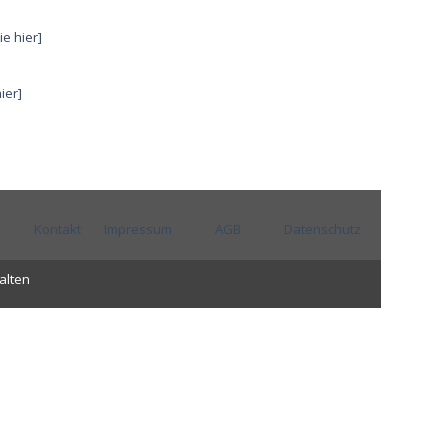
ie hier]
ier]
Kontakt
Impressum
AGB
Datenschutz
alten