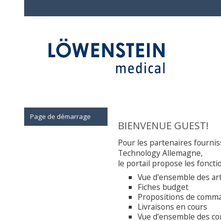
Page de démarrage
BIENVENUE GUEST!
Pour les partenaires fourni
Technology Allemagne,
le portail propose les foncti
Vue d'ensemble des art
Fiches budget
Propositions de comm
Livraisons en cours
Vue d'ensemble des co