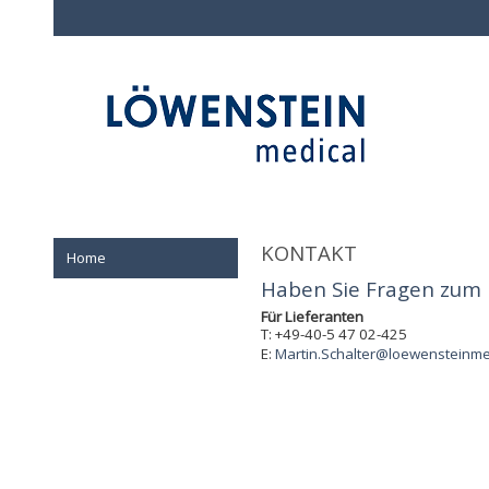
KONTAKT
Home
Haben Sie Fragen zum 
Für Lieferanten
T: +49-40-5 47 02-425
E:
Martin.Schalter@loewensteinme